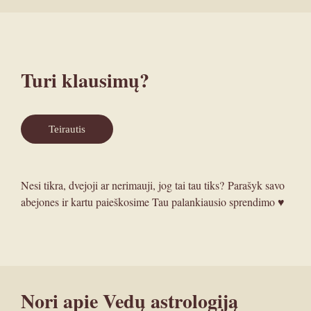
Turi klausimų?
Teirautis
Nesi tikra, dvejoji ar nerimauji, jog tai tau tiks? Parašyk savo
abejones ir kartu paieškosime Tau palankiausio sprendimo ♥︎
Nori apie Vedų astrologiją