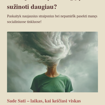
sužinoti daugiau?
Paskaityk naujausius straipsnius bei nepamiršk pasekti manęs
socialiniuose tinkluose!
Sade Sati – laikas, kai keičiasi viskas