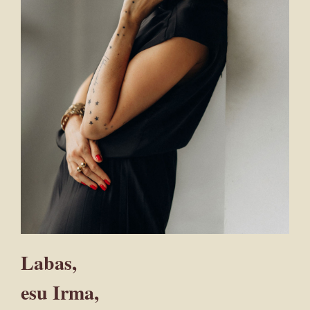
Labas,
esu Irma,