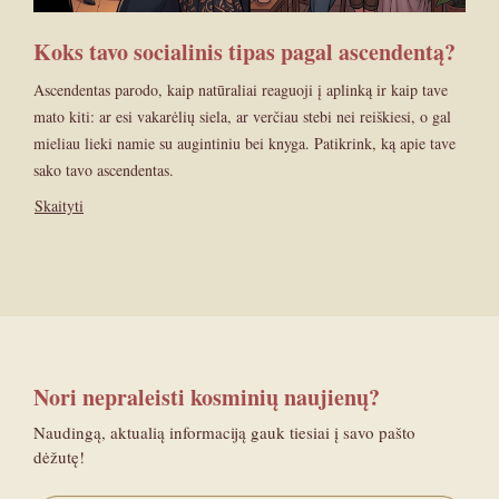
Koks tavo socialinis tipas pagal ascendentą?
Ascendentas parodo, kaip natūraliai reaguoji į aplinką ir kaip tave
mato kiti: ar esi vakarėlių siela, ar verčiau stebi nei reiškiesi, o gal
mieliau lieki namie su augintiniu bei knyga. Patikrink, ką apie tave
sako tavo ascendentas.
Skaityti
Nori nepraleisti kosminių naujienų?
Naudingą, aktualią informaciją gauk tiesiai į savo pašto
dėžutę!