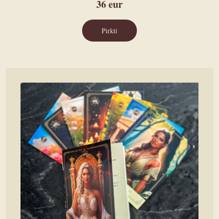
36
eur
Pirkti