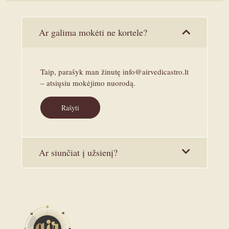
Ar galima mokėti ne kortele?
Taip, parašyk man žinutę info@airvedicastro.lt
– atsiųsiu mokėjimo nuorodą.
Rašyti
Ar siunčiat į užsienį?