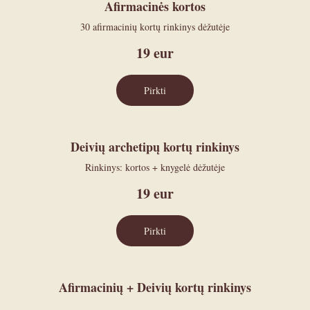
Afirmacinės kortos
30 afirmacinių kortų rinkinys dėžutėje
19
eur
Pirkti
Deivių archetipų kortų rinkinys
Rinkinys: kortos + knygelė dėžutėje
19
eur
Pirkti
Afirmacinių + Deivių kortų rinkinys