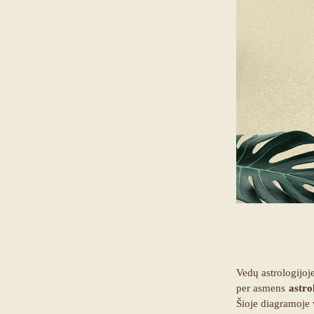
Vedų astrologijoje
per asmens
astro
Šioje diagramoje 