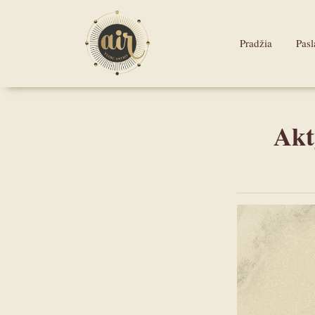
Pradžia
Pas
Akt