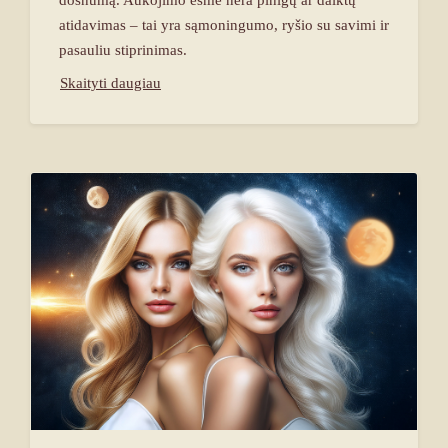
atidavimas – tai yra sąmoningumo, ryšio su savimi ir
pasauliu stiprinimas.
Skaityti daugiau