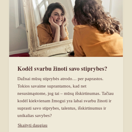
Kodėl svarbu žinoti savo stiprybes?
Dažnai mūsų stiprybės atrodo… per paprastos.
Tokios savaime suprantamos, kad net
nesusimąstome, jog tai – mūsų išskirtinumas. Tačiau
kodėl kiekvienam žmogui yra labai svarbu žinoti ir
suprasti savo stiprybes, talentus, išskirtinumus ir
unikalias savybes?
Skaityti daugiau