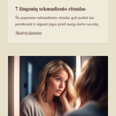
7 žingsnių sekmadienio ritualas
Šis paprastas sekmadienio ritualas gali padėti tau
persikrauti ir atgauti jėgas prieš naują darbo savaitę.
Skaityti daugiau