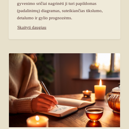
gyvenimo sričiai nagrinėti ji turi papildomas
(padalinimų) diagramas, suteikiančias tikslumo,
detalumo ir gylio prognozėms.
Skaityti daugiau