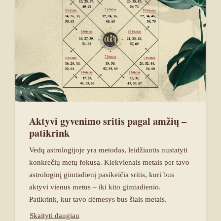
Aktyvi gyvenimo sritis pagal amžių –
patikrink
Vedų astrologijoje yra metodas, leidžiantis nustatyti
konkrečių metų fokusą. Kiekvienais metais per tavo
astrologinį gimtadienį pasikeičia sritis, kuri bus
aktyvi vienus metus – iki kito gimtadienio.
Patikrink, kur tavo dėmesys bus šiais metais.
Skaityti daugiau