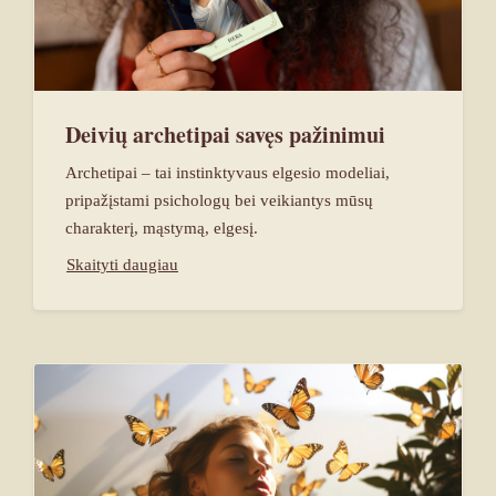
Deivių archetipai savęs pažinimui
Archetipai – tai instinktyvaus elgesio modeliai,
pripažįstami psichologų bei veikiantys mūsų
charakterį, mąstymą, elgesį.
Skaityti daugiau