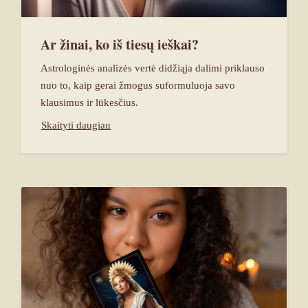
Ar žinai, ko iš tiesų ieškai?
Astrologinės analizės vertė didžiąja dalimi priklauso
nuo to, kaip gerai žmogus suformuluoja savo
klausimus ir lūkesčius.
Skaityti daugiau