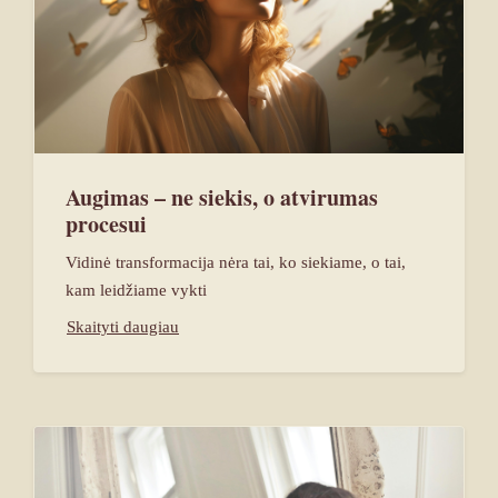
Augimas – ne siekis, o atvirumas
procesui
Vidinė transformacija nėra tai, ko siekiame, o tai,
kam leidžiame vykti
Skaityti daugiau